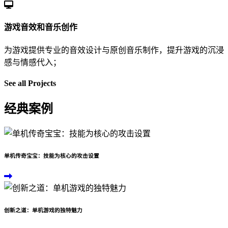
游戏音效和音乐创作
为游戏提供专业的音效设计与原创音乐制作，提升游戏的沉浸
感与情感代入；
See all Projects
经典案例
单机传奇宝宝：技能为核心的攻击设置
创新之道：单机游戏的独特魅力