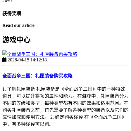
2450
获得奖项
Read our article
游戏中心
2026-04-15 14:12:18
全面战争三国：礼匣装备购买攻略
1. 了解礼匣装备 礼匣装备是《全面战争三国》中的一种特殊
道具，可以提升将领的属性和能力。在游戏中，礼匣装备分为
不同的等级和类型，每种类型都有不同的效果和适用范围。在
购买礼匣装备之前，首先需要了解各种类型的装备以及它们的
属性加成和使用方法。 2. 确定购买途径 在《全面战争三国》
中，有多种途径可以购...