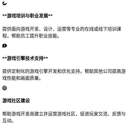
**游戏培训与职业发展**
提供面向游戏开发、设计、运营等专业的在线或线下培训课
程，帮助员工提升职业技能。
**游戏引擎技术支持**
提供定制化的游戏引擎开发和优化支持，帮助其他公司提高游
戏性能和画面质量。
游戏社区建设
帮助游戏开发商建立并运营游戏社区，促进玩家交流、反馈与
互动。