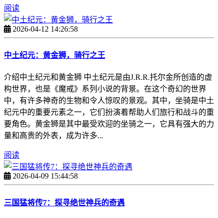
阅读
2026-04-12 14:26:58
中土纪元：黄金狮，骑行之王
介绍中土纪元和黄金狮 中土纪元是由J.R.R.托尔金所创造的虚
构世界，也是《魔戒》系列小说的背景。在这个奇幻的世界
中，有许多神奇的生物和令人惊叹的景观。其中，坐骑是中土
纪元中的重要元素之一，它们扮演着帮助人们旅行和战斗的重
要角色。黄金狮是其中最受欢迎的坐骑之一，它具有强大的力
量和高贵的外表，成为许多...
阅读
2026-04-09 15:44:58
三国猛将传7：探寻绝世神兵的奇遇