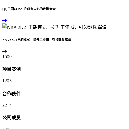
QQ三国44JS：升级为中心的攻略大全
NBA 2K21王朝模式：提升工资帽，引领球队辉煌
1500
项目案例
1205
合作伙伴
2214
公司成员