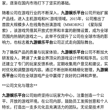
家，逐渐在国内市场打下了坚实的基础。
随着公司在游戏行业的不断深入，
九游娱乐平台
公司开始扩展
产品线，进入主机游戏和PC游戏领域。2015年，公司推出了
首款大规模多人在线角色扮演游戏（MMORPG）《星际探
索》，该游戏凭借其开放式世界和丰富的剧情设置，成为全球
范围内热销的游戏之一。此举不仅提升了公司在全球市场的影
响力，也标志着
九游娱乐平台
公司正式走向国际舞台。
为了确保产品的质量与玩家体验，
九游娱乐平台
公司不断加大
研发投入，聘请了大量业界顶尖的游戏设计师和程序员。公司
还建立了专门的玩家反馈系统，定期收集用户意见和建议，实
时优化和调整游戏内容。通过不断创新和精细化管理，
九游娱
乐平台
公司在全球游戏产业中赢得了良好的口碑和声誉。
**公司文化与理念**
九游娱乐平台
公司始终坚持以玩家为中心，注重创造一个公
平、开放的游戏环境。在公司内部，鼓励员工发挥创意和个人
特长，打造出一支多元化且充满活力的团队。无论是技术开