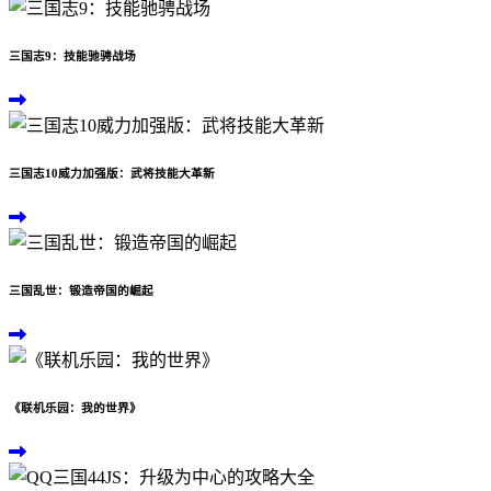
三国志9：技能驰骋战场
三国志10威力加强版：武将技能大革新
三国乱世：锻造帝国的崛起
《联机乐园：我的世界》